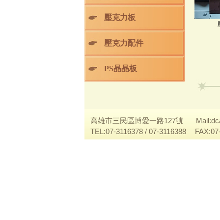
壓克力板
壓克力配件
PS晶晶板
高雄市三民區博愛一路127號
Mail:
dc
TEL:07-3116378 / 07-3116388
FAX:07