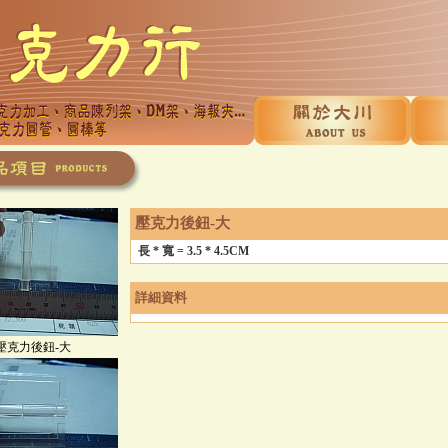
壓克力後鈕-大
長 * 寬 = 3.5 * 4.5CM
詳細資料
壓克力後鈕-大