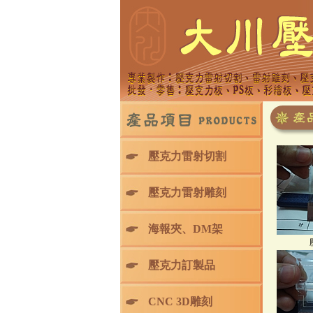
壓克力雷射切割
壓克力雷射雕刻
海報夾、DM架
壓克力訂製品
CNC 3D雕刻