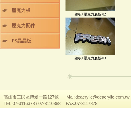
壓克力板
鏡板+壓克力底板-02
壓克力配件
PS晶晶板
鏡板+壓克力底板-03
高雄市三民區博愛一路127號
Mail:
dcacrylic@dcacrylic.com.tw
TEL:07-3116378 / 07-3116388
FAX:07-3117878